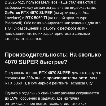
В 2025 году пользователи всё чаще сталкиваются с
выбором между двумя актуальными видеокартами:
GeForce RTX 4070 SUPER
(на архитектуре Ada
Lovelace) и
RTX 5060 Ti
(на новой архитектуре
Blackwell). Обе позиционируются как решения для игр
в QHD-разрешении и работы с ресурсоёмкими
приложениями, но их характеристики и сильные
стороны отличаются.
Производительность: На сколько
4070 SUPER быстрее?
По данным тестов,
RTX 4070 SUPER
демонстрирует в
среднем
на 33% выше производительности
, чем
RTX 5060 Ti, в суммарном рейтинге Technical City
Однако в отдельных сценариях разница сокращается
до
15%
, особенно в задачах, где критична
оптимизация под новые технологии, такие как