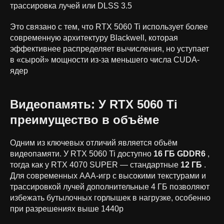
трассировка лучей или DLSS 3.5
Это связано с тем, что RTX 5060 Ti использует более
современную архитектуру Blackwell, которая
эффективнее распределяет вычисления, но уступает
в «сырой» мощности из-за меньшего числа CUDA-
ядер
Видеопамять: У RTX 5060 Ti
преимущество в объёме
Одним из ключевых отличий является объём
видеопамяти. У RTX 5060 Ti доступно
16 ГБ GDDR6
,
тогда как у RTX 4070 SUPER — стандартные
12 ГБ
.
Для современных AAA-игр с высокими текстурами и
трассировкой лучей дополнительные 4 ГБ позволяют
избежать бутылочных горлышек в нагрузке, особенно
при разрешениях выше 1440p