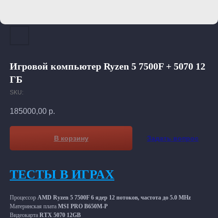
Игровой компьютер Ryzen 5 7500F + 5070 12
ГБ
SKU:
185000,00
р.
В корзину
Задать вопрос
ТЕСТЫ В ИГРАХ
Процессор
АМD Ryzеn 5 7500F
6 ядер 12 потоков, частота до 5.0 МНz
Материнская плата
MSI PRO B650M-P
Видеокарта
RTX 5070 12GB